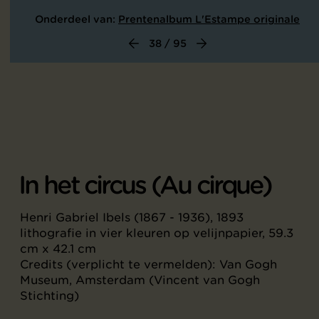
Onderdeel van:
Prentenalbum L'Estampe originale
38 / 95
In het circus (Au cirque)
Henri Gabriel Ibels (1867 - 1936), 1893
lithografie in vier kleuren op velijnpapier, 59.3
cm x 42.1 cm
Credits (verplicht te vermelden): Van Gogh
Museum, Amsterdam (Vincent van Gogh
Stichting)