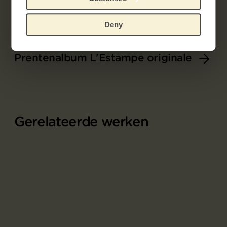
Deny
Onderdeel van
Prentenalbum L'Estampe originale
Gerelateerde werken