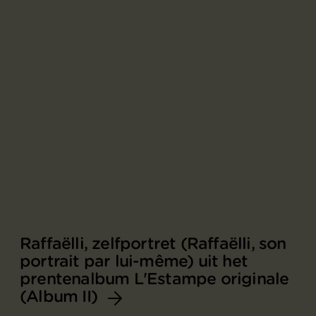
Raffaëlli, zelfportret (Raffaëlli, son
portrait par lui-même) uit het
prentenalbum L'Estampe originale
(Album II)