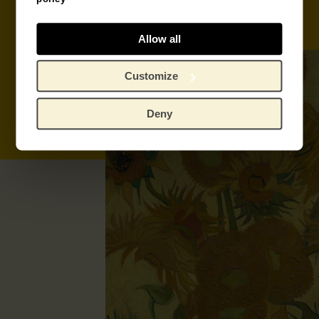
Bestel tickets
Word donateur
Allow all
Customize
Deny