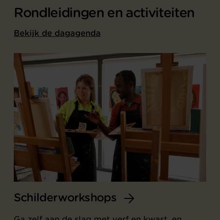
Rondleidingen en activiteiten
Bekijk de dagagenda
Schilderworkshops
Ga zelf aan de slag met verf en kwast, en