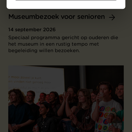
Museumbezoek voor senioren
14 september 2026
Speciaal programma gericht op ouderen die
het museum in een rustig tempo met
begeleiding willen bezoeken.