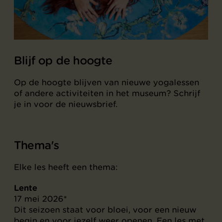
Blijf op de hoogte
Op de hoogte blijven van nieuwe yogalessen
of andere activiteiten in het museum? Schrijf
je in voor de nieuwsbrief.
Thema's
Elke les heeft een thema:
Lente
17 mei 2026*
Dit seizoen staat voor bloei, voor een nieuw
begin en voor jezelf weer openen. Een les met