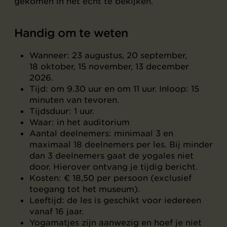
gekomen in het echt te bekijken.
Handig om te weten
Wanneer: 23 augustus, 20 september,
18 oktober, 15 november, 13 december
2026.
Tijd: om 9.30 uur en om 11 uur. Inloop: 15
minuten van tevoren.
Tijdsduur: 1 uur.
Waar: in het auditorium
Aantal deelnemers: minimaal 3 en
maximaal 18 deelnemers per les. Bij minder
dan 3 deelnemers gaat de yogales niet
door. Hierover ontvang je tijdig bericht.
Kosten: € 18,50 per persoon (exclusief
toegang tot het museum).
Leeftijd: de les is geschikt voor iedereen
vanaf 16 jaar.
Yogamatjes zijn aanwezig en hoef je niet