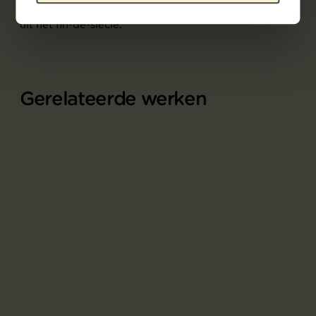
Ontdek de bijzondere verzameling Franse prenten
uit het fin-de-siècle.
Gerelateerde werken