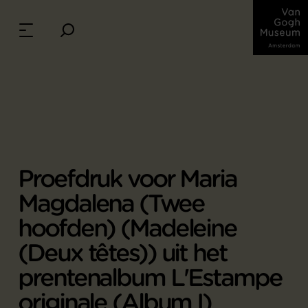
Proefdruk voor Maria
Magdalena (Twee
hoofden) (Madeleine
(Deux têtes)) uit het
prentenalbum L'Estampe
originale (Album I)