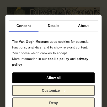
Consent
Details
About
The
Van Gogh Museum
uses cookies for essential
functions, analytics, and to show relevant content.
You choose which cookies to accept.
More information in our
cookie policy
and
privacy
policy
Allow all
Customize
Deelcollectie
Franse prentkunst 1850-1905
Deny