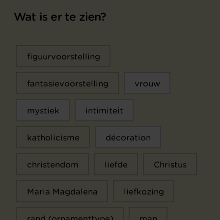
Wat is er te zien?
figuurvoorstelling
fantasievoorstelling
vrouw
mystiek
intimiteit
katholicisme
décoration
christendom
liefde
Christus
Maria Magdalena
liefkozing
rand (ornamenttype)
man