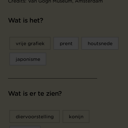
Credits: Van Gogh Museum, Amsterdam
Wat is het?
vrije grafiek
prent
houtsnede
japonisme
Wat is er te zien?
diervoorstelling
konijn