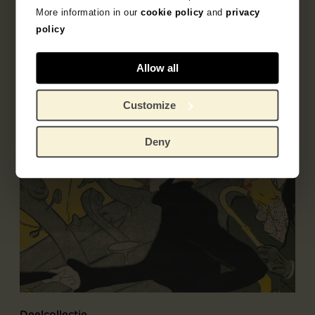
More information in our
cookie policy
and
privacy
Literatuur
policy
Allow all
Customize
Deny
Deelcollectie