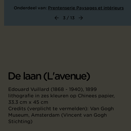
Onderdeel van:
Prentenserie Paysages et intérieurs
3 / 13
De laan (L'avenue)
Edouard Vuillard (1868 - 1940), 1899
lithografie in zes kleuren op Chinees papier,
33.3 cm x 45 cm
Credits (verplicht te vermelden): Van Gogh
Museum, Amsterdam (Vincent van Gogh
Stichting)