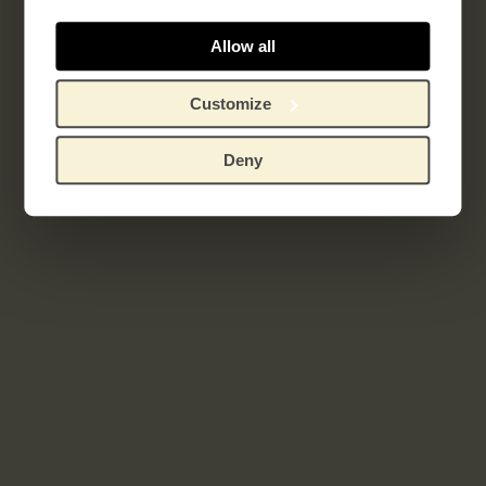
Allow all
Customize
Deny