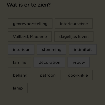
Wat is er te zien?
genrevoorstelling
interieurscène
Vuillard, Madame
dagelijks leven
interieur
stemming
intimiteit
familie
décoration
vrouw
behang
patroon
doorkijkje
lamp