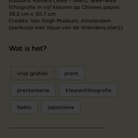
Edouard Vuillard (1868 - 1940), 1896-1899
lithografie in vijf kleuren op Chinees papier,
39.2 cm x 30.7 cm
Credits: Van Gogh Museum, Amsterdam
(aankoop met steun van de VriendenLoterij)
Wat is het?
vrije grafiek
prent
prentenserie
kleurenlithografie
Nabis
japonisme