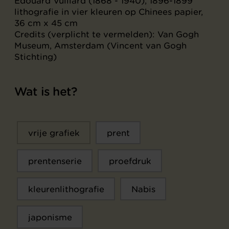
Edouard Vuillard (1868 - 1940), 1896-1899
lithografie in vier kleuren op Chinees papier,
36 cm x 45 cm
Credits (verplicht te vermelden): Van Gogh
Museum, Amsterdam (Vincent van Gogh
Stichting)
Wat is het?
vrije grafiek
prent
prentenserie
proefdruk
kleurenlithografie
Nabis
japonisme