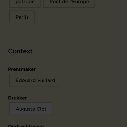
patroon
Pont de l'Europe
Parijs
Context
Prentmaker
Edouard Vuillard
Drukker
Auguste Clot
Opdrachtgever