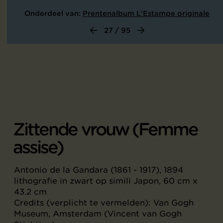
Onderdeel van:
Prentenalbum L'Estampe originale
27 / 95
Zittende vrouw (Femme
assise)
Antonio de la Gandara (1861 - 1917), 1894
lithografie in zwart op simili Japon, 60 cm x
43.2 cm
Credits (verplicht te vermelden): Van Gogh
Museum, Amsterdam (Vincent van Gogh