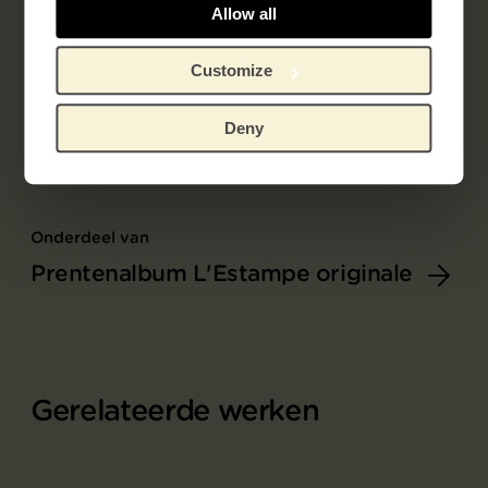
Allow all
Customize
Deny
Onderdeel van
Prentenalbum L'Estampe originale
Gerelateerde werken