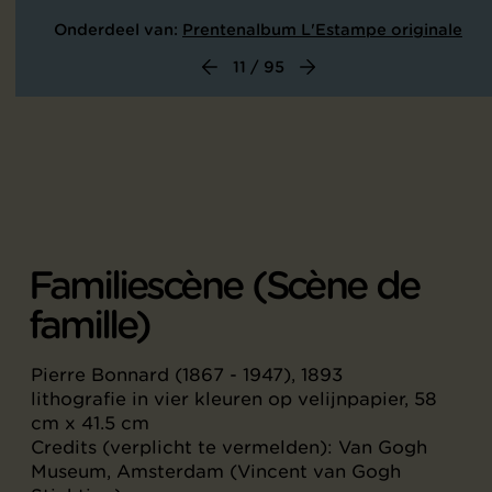
Onderdeel van:
Prentenalbum L'Estampe originale
11 / 95
Familiescène (Scène de
famille)
Pierre Bonnard (1867 - 1947), 1893
lithografie in vier kleuren op velijnpapier, 58
cm x 41.5 cm
Credits (verplicht te vermelden): Van Gogh
Museum, Amsterdam (Vincent van Gogh