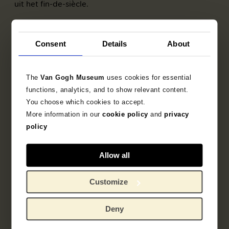
uit het fin-de-siècle.
Consent
Details
About
The
Van Gogh Museum
uses cookies for essential
functions, analytics, and to show relevant content.
You choose which cookies to accept.
More information in our
cookie policy
and
privacy
policy
Allow all
Customize
Deny