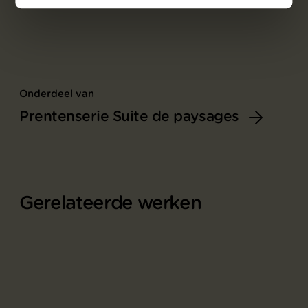
Onderdeel van
Prentenserie Suite de paysages
Gerelateerde werken