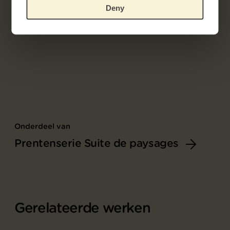
Deny
Onderdeel van
Prentenserie Suite de paysages
Gerelateerde werken