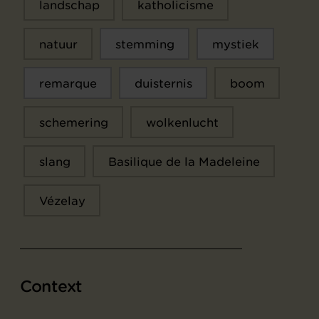
landschap
katholicisme
natuur
stemming
mystiek
remarque
duisternis
boom
schemering
wolkenlucht
slang
Basilique de la Madeleine
Vézelay
Context