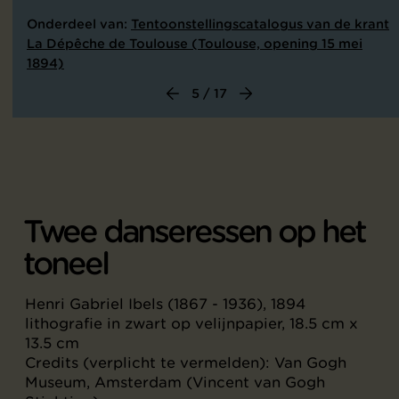
Onderdeel van:
Tentoonstellingscatalogus van de krant
La Dépêche de Toulouse (Toulouse, opening 15 mei
1894)
5 / 17
Twee danseressen op het
toneel
Henri Gabriel Ibels (1867 - 1936), 1894
lithografie in zwart op velijnpapier, 18.5 cm x
13.5 cm
Credits (verplicht te vermelden): Van Gogh
Museum, Amsterdam (Vincent van Gogh