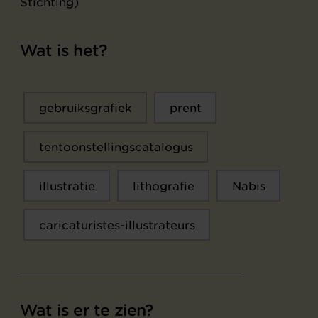
Stichting)
Wat is het?
gebruiksgrafiek
prent
tentoonstellingscatalogus
illustratie
lithografie
Nabis
caricaturistes-illustrateurs
Wat is er te zien?