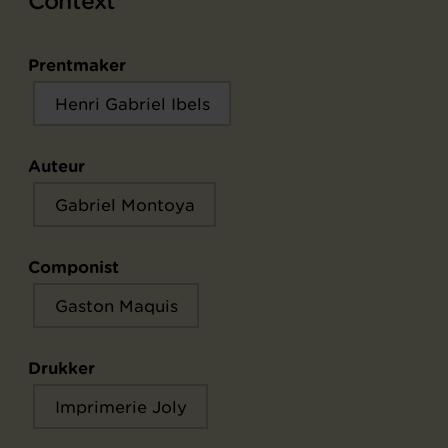
Context
Prentmaker
Henri Gabriel Ibels
Auteur
Gabriel Montoya
Componist
Gaston Maquis
Drukker
Imprimerie Joly