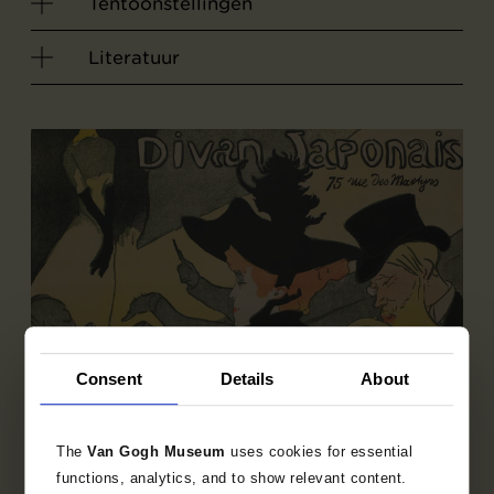
Tentoonstellingen
Literatuur
Consent
Details
About
The
Van Gogh Museum
uses cookies for essential
functions, analytics, and to show relevant content.