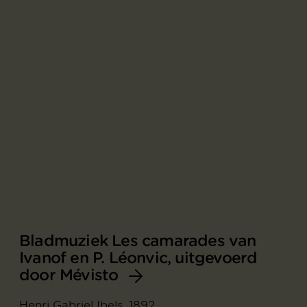
Bladmuziek Les camarades van
Ivanof en P. Léonvic, uitgevoerd
door Mévisto
Henri Gabriel Ibels, 1892