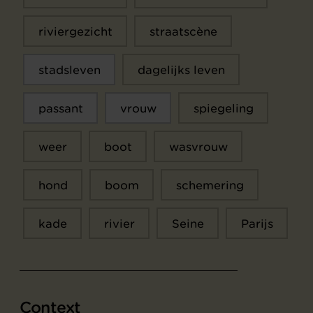
riviergezicht
straatscène
stadsleven
dagelijks leven
passant
vrouw
spiegeling
weer
boot
wasvrouw
hond
boom
schemering
kade
rivier
Seine
Parijs
Context