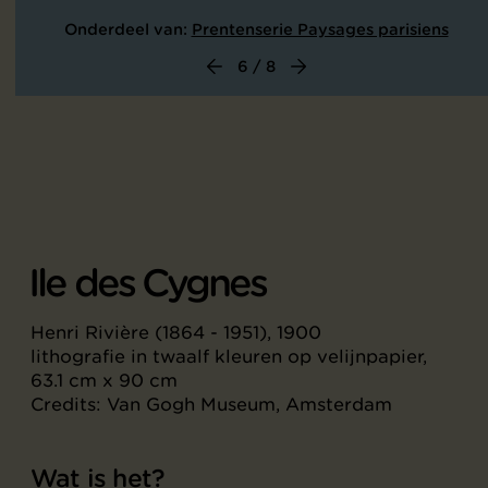
Onderdeel van:
Prentenserie Paysages parisiens
6 / 8
Ile des Cygnes
Henri Rivière (1864 - 1951), 1900
lithografie in twaalf kleuren op velijnpapier,
63.1 cm x 90 cm
Credits: Van Gogh Museum, Amsterdam
Wat is het?