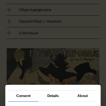
Objectgegevens
Opschriften / merken
Literatuur
Consent
Details
About