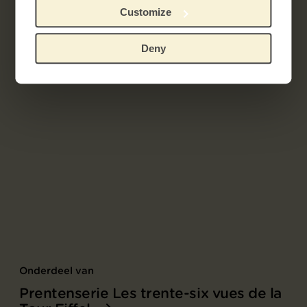
Customize
Deny
Onderdeel van
Prentenserie Les trente-six vues de la