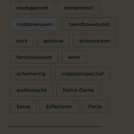
stadsgezicht
moderniteit
middeleeuwen
beeldhouwkunst
kerk
gebouw
schoorsteen
fantasiewezen
weer
schemering
vogelperspectief
wolkenlucht
Notre-Dame
Seine
Eiffeltoren
Parijs