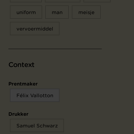
uniform
man
meisje
vervoermiddel
Context
Prentmaker
Félix Vallotton
Drukker
Samuel Schwarz