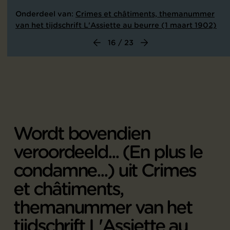
Onderdeel van:
Crimes et châtiments, themanummer
van het tijdschrift L'Assiette au beurre (1 maart 1902)
16 / 23
Wordt bovendien
veroordeeld... (En plus le
condamne...) uit Crimes
et châtiments,
themanummer van het
tijdschrift L'Assiette au