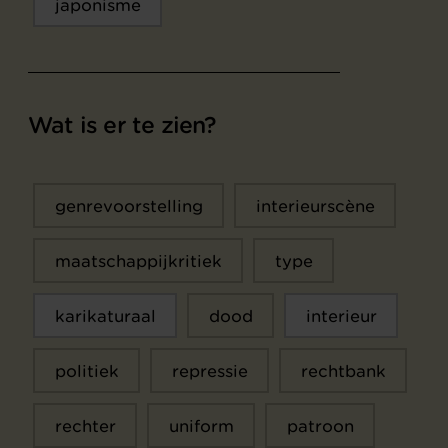
japonisme
Wat is er te zien?
genrevoorstelling
interieurscène
maatschappijkritiek
type
karikaturaal
dood
interieur
politiek
repressie
rechtbank
rechter
uniform
patroon