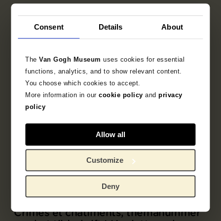
Consent
Details
About
The
Van Gogh Museum
uses cookies for essential
functions, analytics, and to show relevant content.
You choose which cookies to accept.
More information in our
cookie policy
and
privacy
policy
Allow all
Customize
Deny
Onderdeel van
Crimes et châtiments, themanummer