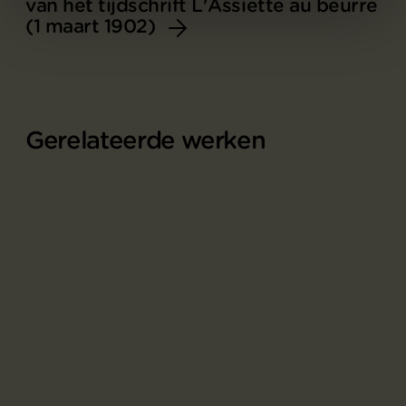
van het tijdschrift L'Assiette au beurre
(1 maart 1902)
Gerelateerde werken