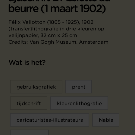
beurre (1 maart 1902)
Félix Vallotton (1865 - 1925), 1902
(transfer)lithografie in drie kleuren op
velijnpapier, 32 cm x 25 cm
Credits: Van Gogh Museum, Amsterdam
Wat is het?
gebruiksgrafiek
prent
tijdschrift
kleurenlithografie
caricaturistes-illustrateurs
Nabis