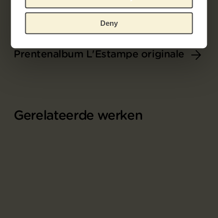
Deny
Onderdeel van
Prentenalbum L'Estampe originale
Gerelateerde werken