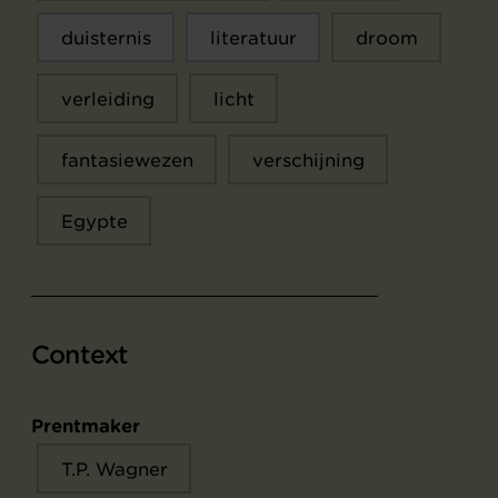
duisternis
literatuur
droom
verleiding
licht
fantasiewezen
verschijning
Egypte
Context
Prentmaker
T.P. Wagner