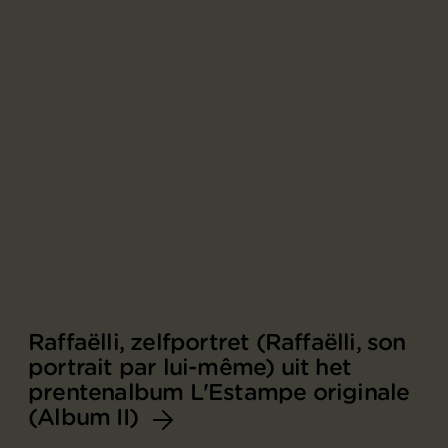
Raffaëlli, zelfportret (Raffaëlli, son
portrait par lui-même) uit het
prentenalbum L'Estampe originale
(Album II)