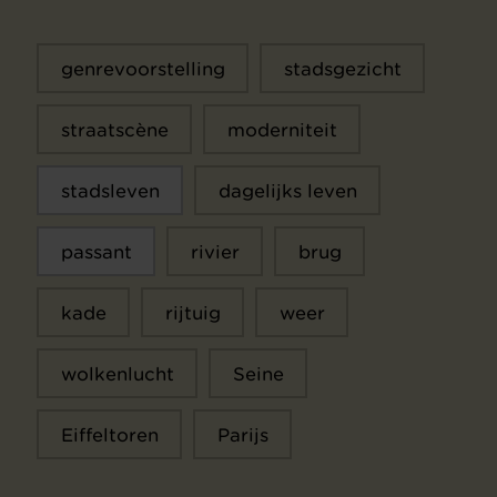
genrevoorstelling
stadsgezicht
straatscène
moderniteit
stadsleven
dagelijks leven
passant
rivier
brug
kade
rijtuig
weer
wolkenlucht
Seine
Eiffeltoren
Parijs