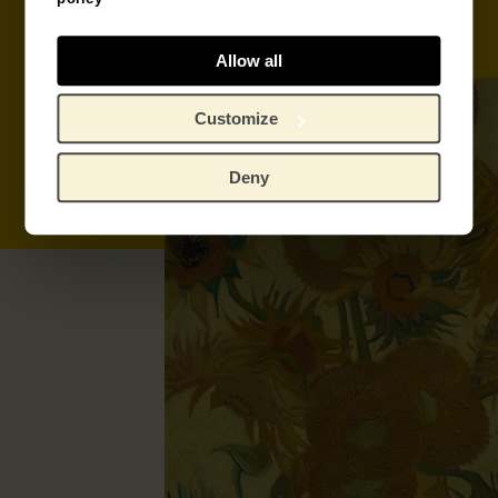
Bestel tickets
Word donateur
Allow all
Customize
Deny