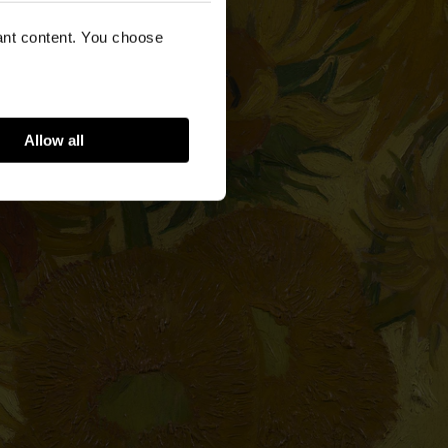
vant content. You choose
Allow all