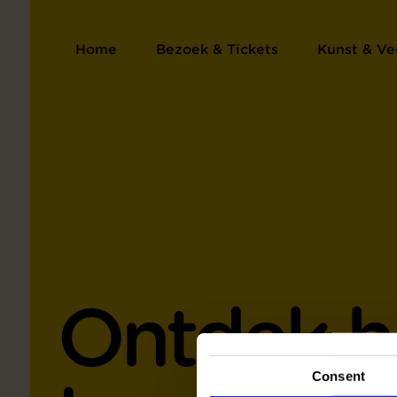
Home
Bezoek & Tickets
Kunst & Ve
Ontdek h
Consent