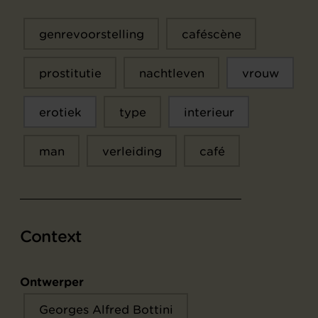
genrevoorstelling
caféscène
prostitutie
nachtleven
vrouw
erotiek
type
interieur
man
verleiding
café
Context
Ontwerper
Georges Alfred Bottini