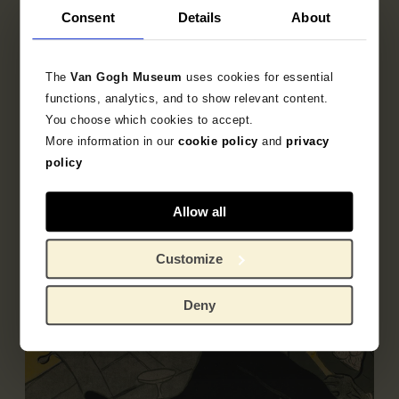
Objectgegevens
Consent
Details
About
Opschriften / merken
The
Van Gogh Museum
uses cookies for essential
Literatuur
functions, analytics, and to show relevant content.
You choose which cookies to accept.
More information in our
cookie policy
and
privacy
policy
Allow all
Customize
Deny