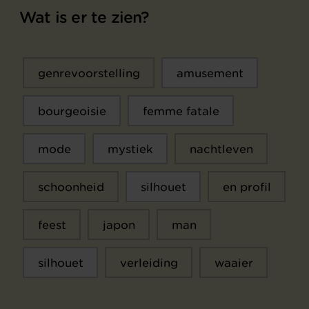
Wat is er te zien?
genrevoorstelling
amusement
bourgeoisie
femme fatale
mode
mystiek
nachtleven
schoonheid
silhouet
en profil
feest
japon
man
silhouet
verleiding
waaier