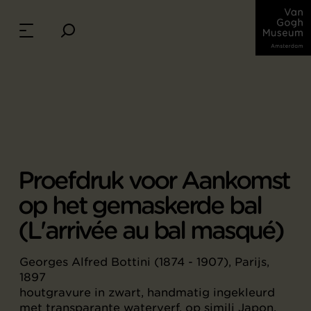
Proefdruk voor Aankomst
op het gemaskerde bal
(L'arrivée au bal masqué)
Georges Alfred Bottini (1874 - 1907), Parijs,
1897
houtgravure in zwart, handmatig ingekleurd
met transparante waterverf, op simili Japon,