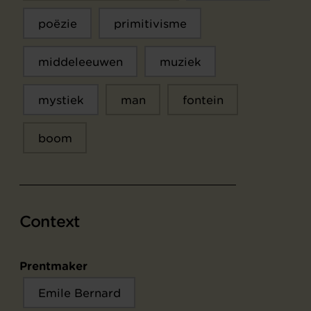
poëzie
primitivisme
middeleeuwen
muziek
mystiek
man
fontein
boom
Context
Prentmaker
Emile Bernard