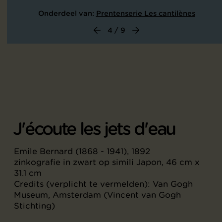
Onderdeel van:
Prentenserie Les cantilènes
4 / 9
J'écoute les jets d'eau
Emile Bernard (1868 - 1941), 1892
zinkografie in zwart op simili Japon, 46 cm x
31.1 cm
Credits (verplicht te vermelden): Van Gogh
Museum, Amsterdam (Vincent van Gogh
Stichting)