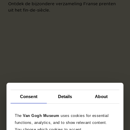
Ontdek de bijzondere verzameling Franse prenten
uit het fin-de-siècle.
Consent
Details
About
The
Van Gogh Museum
uses cookies for essential
functions, analytics, and to show relevant content.
You choose which cookies to accept.