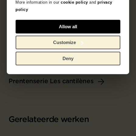
More information in our
cookie policy
and
privacy
policy
Allow all
Customize
Deny
Onderdeel van
Prentenserie Les cantilènes
Gerelateerde werken