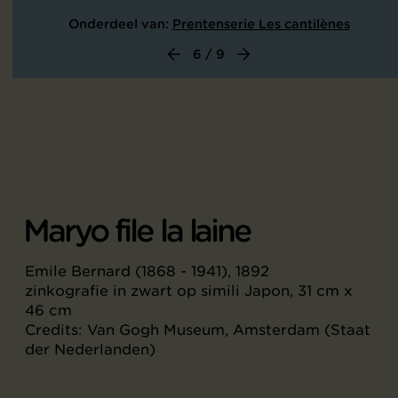
Onderdeel van:
Prentenserie Les cantilènes
6 / 9
Maryo file la laine
Emile Bernard (1868 - 1941), 1892
zinkografie in zwart op simili Japon, 31 cm x
46 cm
Credits: Van Gogh Museum, Amsterdam (Staat
der Nederlanden)