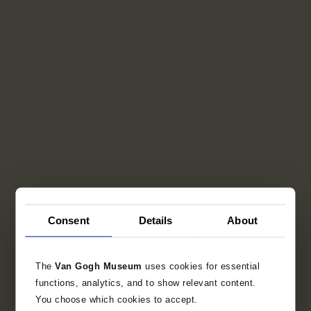
Consent
Details
About
The
Van Gogh Museum
uses cookies for essential
functions, analytics, and to show relevant content.
You choose which cookies to accept.