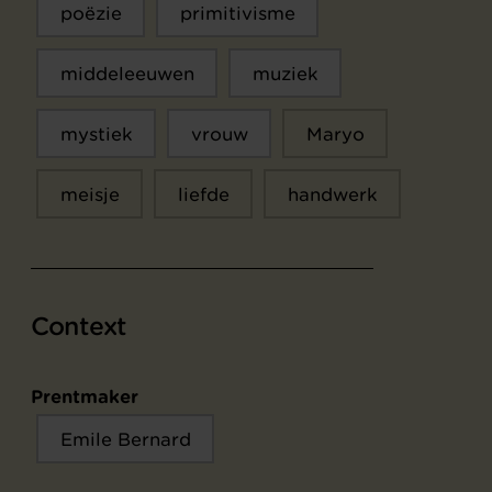
poëzie
primitivisme
middeleeuwen
muziek
mystiek
vrouw
Maryo
meisje
liefde
handwerk
Context
Prentmaker
Emile Bernard