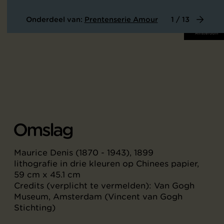
Onderdeel van:
Prentenserie Amour
1 / 13
Omslag
Maurice Denis (1870 - 1943), 1899
lithografie in drie kleuren op Chinees papier,
59 cm x 45.1 cm
Credits (verplicht te vermelden): Van Gogh
Museum, Amsterdam (Vincent van Gogh
Stichting)