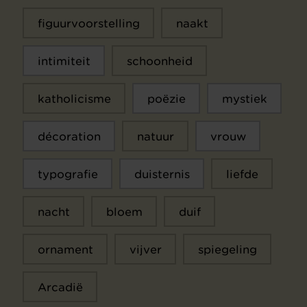
figuurvoorstelling
naakt
intimiteit
schoonheid
katholicisme
poëzie
mystiek
décoration
natuur
vrouw
typografie
duisternis
liefde
nacht
bloem
duif
ornament
vijver
spiegeling
Arcadië