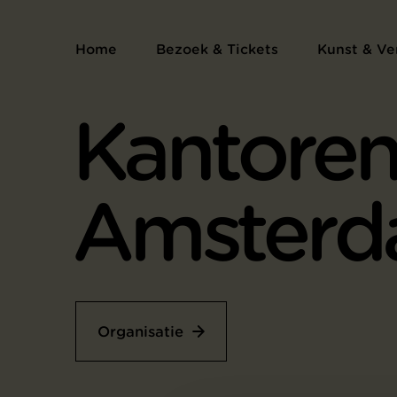
Home
Bezoek & Tickets
Kunst & Ve
Kantoren
Amster
Organisatie