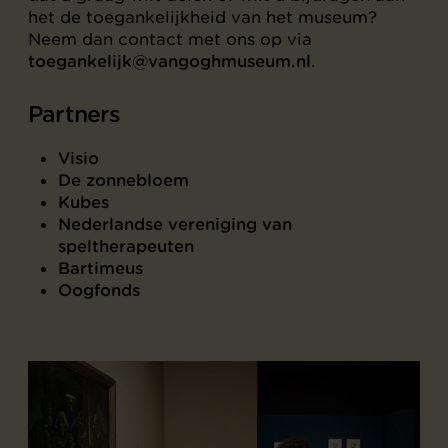
het de toegankelijkheid van het museum?
Neem dan contact met ons op via
toegankelijk@vangoghmuseum.nl
.
Partners
Visio
De zonnebloem
Kubes
Nederlandse vereniging van
speltherapeuten
Bartimeus
Oogfonds