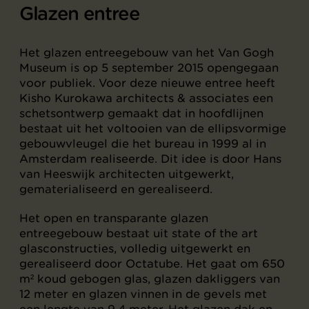
Glazen entree
Het glazen entreegebouw van het Van Gogh
Museum is op 5 september 2015 opengegaan
voor publiek. Voor deze nieuwe entree heeft
Kisho Kurokawa architects & associates een
schetsontwerp gemaakt dat in hoofdlijnen
bestaat uit het voltooien van de ellipsvormige
gebouwvleugel die het bureau in 1999 al in
Amsterdam realiseerde. Dit idee is door Hans
van Heeswijk architecten uitgewerkt,
gematerialiseerd en gerealiseerd.
Het open en transparante glazen
entreegebouw bestaat uit state of the art
glasconstructies, volledig uitgewerkt en
gerealiseerd door Octatube. Het gaat om 650
m² koud gebogen glas, glazen dakliggers van
12 meter en glazen vinnen in de gevels met
een lengte van 9,4 meter. Het glazen dak en