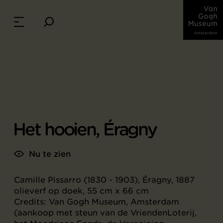
Het hooien, Éragny
Nu te zien
Camille Pissarro (1830 - 1903), Éragny, 1887
olieverf op doek, 55 cm x 66 cm
Credits: Van Gogh Museum, Amsterdam
(aankoop met steun van de VriendenLoterij,