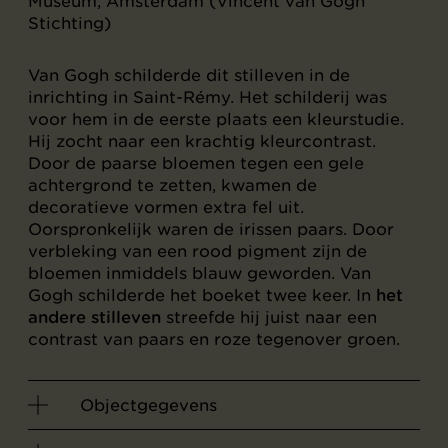
Museum, Amsterdam (Vincent van Gogh
Stichting)
Van Gogh schilderde dit stilleven in de
inrichting in Saint-Rémy. Het schilderij was
voor hem in de eerste plaats een kleurstudie.
Hij zocht naar een krachtig kleurcontrast.
Door de paarse bloemen tegen een gele
achtergrond te zetten, kwamen de
decoratieve vormen extra fel uit.
Oorspronkelijk waren de irissen paars. Door
verbleking van een rood pigment zijn de
bloemen inmiddels blauw geworden. Van
Gogh schilderde het boeket twee keer. In
het
andere stilleven
streefde hij juist naar een
contrast van paars en roze tegenover groen.
Objectgegevens