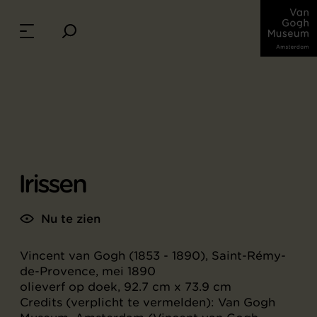
Irissen
Nu te zien
Vincent van Gogh (1853 - 1890), Saint-Rémy-
de-Provence, mei 1890
olieverf op doek, 92.7 cm x 73.9 cm
Credits (verplicht te vermelden): Van Gogh