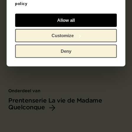
policy
Allow all
Customize
Deny
Onderdeel van
Prentenserie La vie de Madame
Quelconque