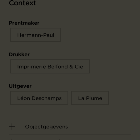
Context
Prentmaker
Hermann-Paul
Drukker
Imprimerie Belfond & Cie
Uitgever
Léon Deschamps
La Plume
Objectgegevens