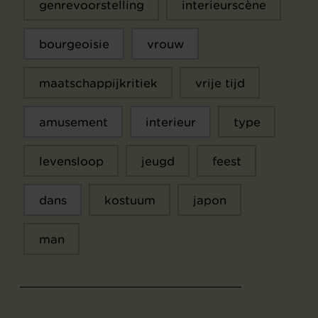
genrevoorstelling
interieurscène
bourgeoisie
vrouw
maatschappijkritiek
vrije tijd
amusement
interieur
type
levensloop
jeugd
feest
dans
kostuum
japon
man