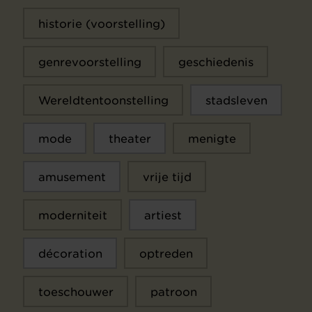
historie (voorstelling)
genrevoorstelling
geschiedenis
Wereldtentoonstelling
stadsleven
mode
theater
menigte
amusement
vrije tijd
moderniteit
artiest
décoration
optreden
toeschouwer
patroon