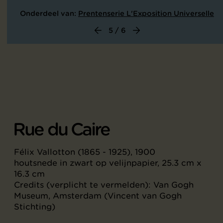
Onderdeel van:
Prentenserie L'Exposition Universelle
5 / 6
Rue du Caire
Félix Vallotton (1865 - 1925), 1900
houtsnede in zwart op velijnpapier, 25.3 cm x
16.3 cm
Credits (verplicht te vermelden): Van Gogh
Museum, Amsterdam (Vincent van Gogh
Stichting)