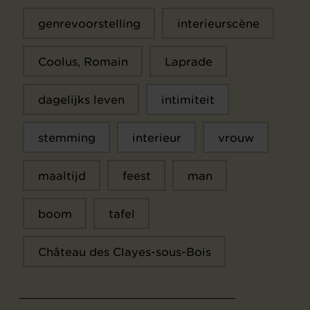
genrevoorstelling
interieurscène
Coolus, Romain
Laprade
dagelijks leven
intimiteit
stemming
interieur
vrouw
maaltijd
feest
man
boom
tafel
Château des Clayes-sous-Bois