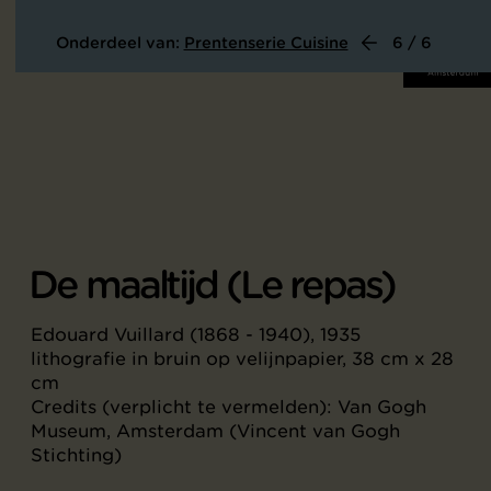
Onderdeel van:
Prentenserie Cuisine
6 / 6
De maaltijd (Le repas)
Edouard Vuillard (1868 - 1940), 1935
lithografie in bruin op velijnpapier, 38 cm x 28
cm
Credits (verplicht te vermelden): Van Gogh
Museum, Amsterdam (Vincent van Gogh
Stichting)