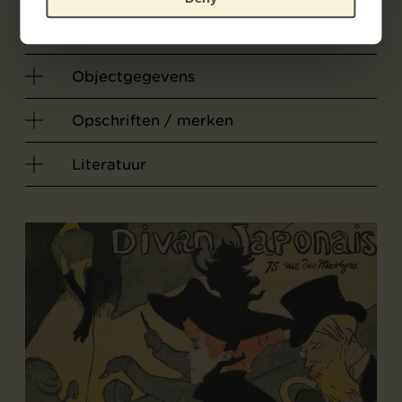
Objectgegevens
Opschriften / merken
Literatuur