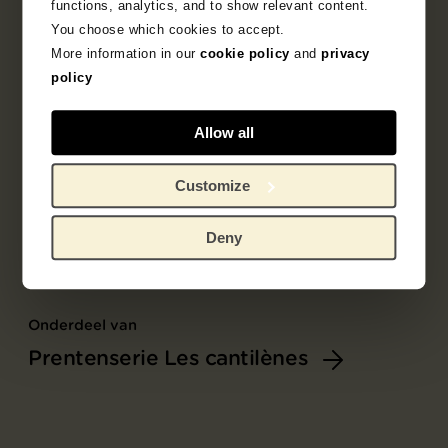
functions, analytics, and to show relevant content.
You choose which cookies to accept.
More information in our
cookie policy
and
privacy
policy
Allow all
Customize
Deny
Onderdeel van
Prentenserie Les cantilènes