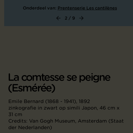
Onderdeel van:
Prentenserie Les cantilènes
2 / 9
La comtesse se peigne
(Esmérée)
Emile Bernard (1868 - 1941), 1892
zinkografie in zwart op simili Japon, 46 cm x
31 cm
Credits: Van Gogh Museum, Amsterdam (Staat
der Nederlanden)