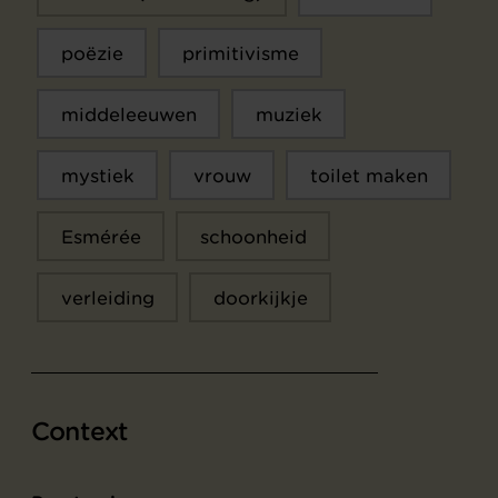
poëzie
primitivisme
middeleeuwen
muziek
mystiek
vrouw
toilet maken
Esmérée
schoonheid
verleiding
doorkijkje
Context