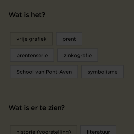
Wat is het?
vrije grafiek
prent
prentenserie
zinkografie
School van Pont-Aven
symbolisme
Wat is er te zien?
historie (voorstelling)
literatuur