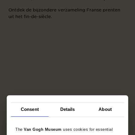
Ontdek de bijzondere verzameling Franse prenten
uit het fin-de-siècle.
Consent
Details
About
The
Van Gogh Museum
uses cookies for essential