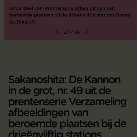
Onderdeel van:
Prentenserie Afbeeldingen van
beroemde plaatsen bij de drieënvijftig stations [langs
de Tōkaidō]
27 / 56
Sakanoshita: De Kannon
in de grot, nr. 49 uit de
prentenserie Verzameling
afbeeldingen van
beroemde plaatsen bij de
drieënvijftig stations