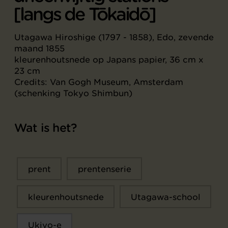
[langs de Tōkaidō]
Utagawa Hiroshige (1797 - 1858), Edo, zevende
maand 1855
kleurenhoutsnede op Japans papier, 36 cm x
23 cm
Credits: Van Gogh Museum, Amsterdam
(schenking Tokyo Shimbun)
Wat is het?
prent
prentenserie
kleurenhoutsnede
Utagawa-school
Ukiyo-e