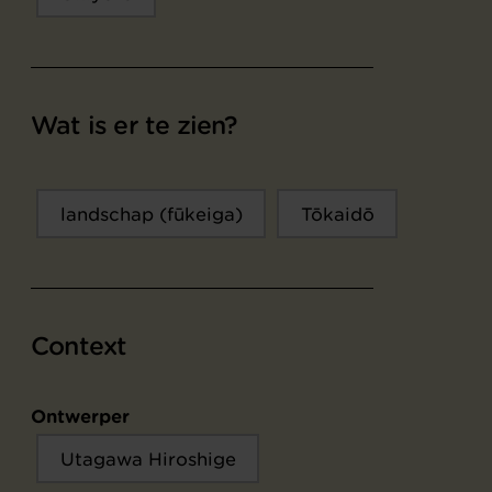
Wat is er te zien?
landschap (fūkeiga)
Tōkaidō
Context
Ontwerper
Utagawa Hiroshige