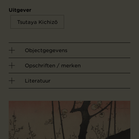
Uitgever
Tsutaya Kichizō
Objectgegevens
Opschriften / merken
Literatuur