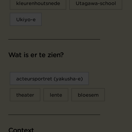
kleurenhoutsnede
Utagawa-school
Ukiyo-e
Wat is er te zien?
acteursportret (yakusha-e)
theater
lente
bloesem
Context