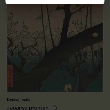
Deelcollectie
Japanse prenten