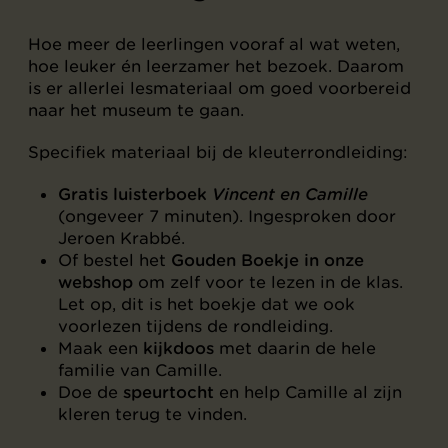
Hoe meer de leerlingen vooraf al wat weten,
hoe leuker én leerzamer het bezoek. Daarom
is er allerlei lesmateriaal om goed voorbereid
naar het museum te gaan.
Specifiek materiaal bij de kleuterrondleiding:
Gratis luisterboek
Vincent en Camille
(ongeveer 7 minuten). Ingesproken door
Jeroen Krabbé.
Of bestel het
Gouden Boekje in onze
webshop
om zelf voor te lezen in de klas.
Let op, dit is het boekje dat we ook
voorlezen tijdens de rondleiding.
Maak een
kijkdoos
met daarin de hele
familie van Camille.
Doe de
speurtocht
en help Camille al zijn
kleren terug te vinden.