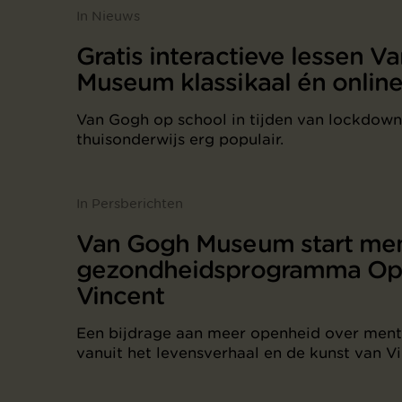
In Nieuws
Gratis interactieve lessen V
Museum klassikaal én online
Van Gogh op school in tijden van lockdown
thuisonderwijs erg populair.
In Persberichten
Van Gogh Museum start men
gezondheidsprogramma Op
Vincent
Een bijdrage aan meer openheid over men
vanuit het levensverhaal en de kunst van V