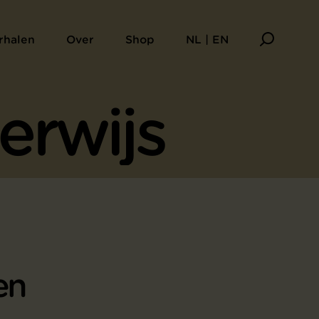
rhalen
Over
Shop
NL | EN
en