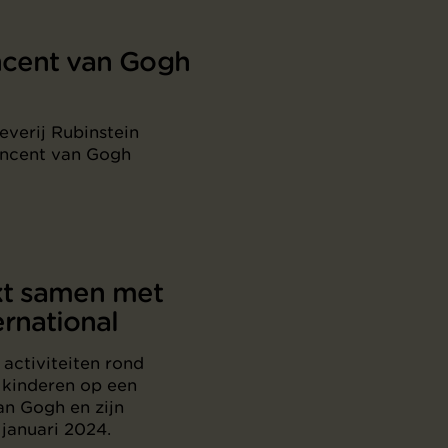
ncent van Gogh
verij Rubinstein
incent van Gogh
t samen met
rnational
 activiteiten rond
 kinderen op een
n Gogh en zijn
januari 2024.