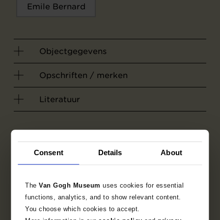
Emile Bernard
Objectgegevens
Opschriften / merken
Literatuur
Consent
Details
About
The
Van Gogh Museum
uses cookies for essential
functions, analytics, and to show relevant content.
You choose which cookies to accept.