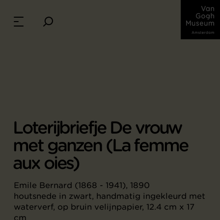
Loterijbriefje De vrouw
met ganzen (La femme
aux oies)
Emile Bernard (1868 - 1941), 1890
houtsnede in zwart, handmatig ingekleurd met
waterverf, op bruin velijnpapier, 12.4 cm x 17
cm