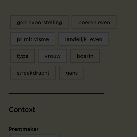
genrevoorstelling
boerenleven
primitivisme
landelijk leven
type
vrouw
boerin
streekdracht
gans
Context
Prentmaker