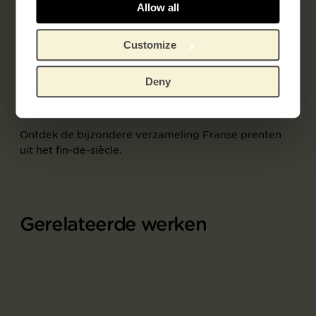
Allow all
Customize
Deelcollectie
Deny
Franse prentkunst 1850-1905
Ontdek de bijzondere verzameling Franse prenten
uit het fin-de-siècle.
Gerelateerde werken