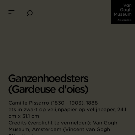
Ganzenhoedsters
(Gardeuse d'oies)
Camille Pissarro (1830 - 1903), 1888
ets in zwart op velijnpapier op velijnpaper, 24.1
cm x 31.1 cm
Credits (verplicht te vermelden): Van Gogh
Museum, Amsterdam (Vincent van Gogh