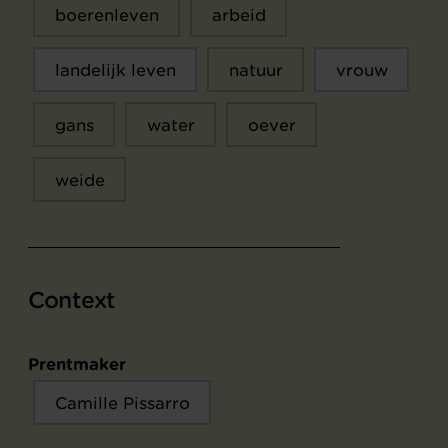
boerenleven
arbeid
landelijk leven
natuur
vrouw
gans
water
oever
weide
Context
Prentmaker
Camille Pissarro