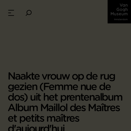
Naakte vrouw op de rug
gezien (Femme nue de
dos) uit het prentenalbum
Album Maillol des Maîtres
et petits maîtres
d'aujourd'hui