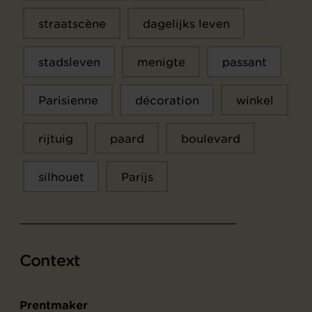
straatscène
dagelijks leven
stadsleven
menigte
passant
Parisienne
décoration
winkel
rijtuig
paard
boulevard
silhouet
Parijs
Context
Prentmaker