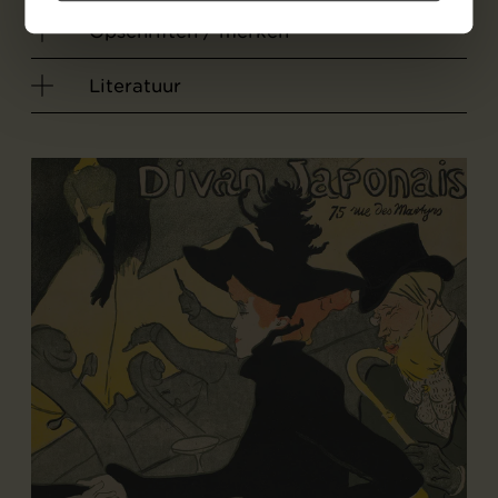
Opschriften / merken
Literatuur