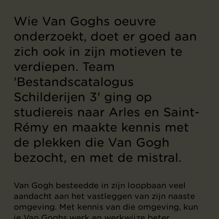
Wie Van Goghs oeuvre
onderzoekt, doet er goed aan
zich ook in zijn motieven te
verdiepen. Team
'Bestandscatalogus
Schilderijen 3' ging op
studiereis naar Arles en Saint-
Rémy en maakte kennis met
de plekken die Van Gogh
bezocht, en met de mistral.
Van Gogh besteedde in zijn loopbaan veel
aandacht aan het vastleggen van zijn naaste
omgeving. Met kennis van die omgeving, kun
je Van Goghs werk en werkwijze beter