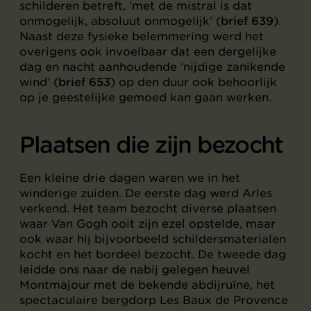
schilderen betreft, ‘met de mistral is dat
onmogelijk, absoluut onmogelijk’ (
brief 639
).
Naast deze fysieke belemmering werd het
overigens ook invoelbaar dat een dergelijke
dag en nacht aanhoudende ‘nijdige zanikende
wind’ (
brief 653
) op den duur ook behoorlijk
op je geestelijke gemoed kan gaan werken.
Plaatsen die zijn bezocht
Een kleine drie dagen waren we in het
winderige zuiden. De eerste dag werd Arles
verkend. Het team bezocht diverse plaatsen
waar Van Gogh ooit zijn ezel opstelde, maar
ook waar hij bijvoorbeeld schildersmaterialen
kocht en het bordeel bezocht. De tweede dag
leidde ons naar de nabij gelegen heuvel
Montmajour met de bekende abdijruïne, het
spectaculaire bergdorp Les Baux de Provence