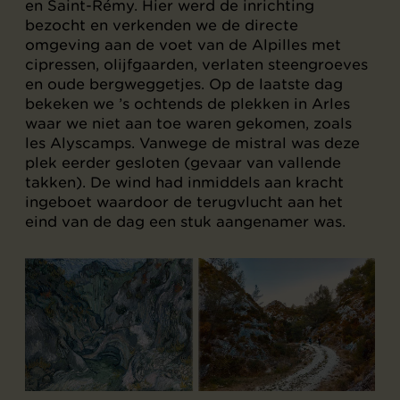
en Saint-Rémy. Hier werd de inrichting
bezocht en verkenden we de directe
omgeving aan de voet van de Alpilles met
cipressen, olijfgaarden, verlaten steengroeves
en oude bergweggetjes. Op de laatste dag
bekeken we ’s ochtends de plekken in Arles
waar we niet aan toe waren gekomen, zoals
les Alyscamps. Vanwege de mistral was deze
plek eerder gesloten (gevaar van vallende
takken). De wind had inmiddels aan kracht
ingeboet waardoor de terugvlucht aan het
eind van de dag een stuk aangenamer was.