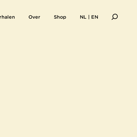
rhalen
Over
Shop
NL | EN