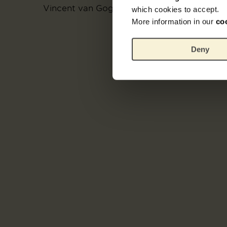
Vincent van Gogh, 1882
which cookies to accept.
More information in our
co
Deny