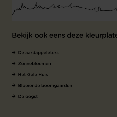
Bekijk ook eens deze kleurplat
De aardappeleters
Zonnebloemen
Het Gele Huis
Bloeiende boomgaarden
De oogst