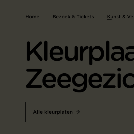
Home
Bezoek & Tickets
Kunst & Ve
Kleurpla
Zeegezic
Alle kleurplaten