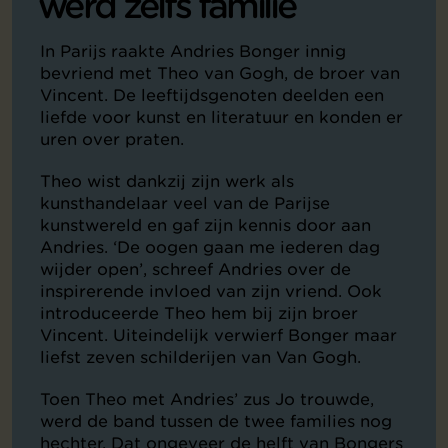
werd zelfs familie
In Parijs raakte Andries Bonger innig
bevriend met Theo van Gogh, de broer van
Vincent. De leeftijdsgenoten deelden een
liefde voor kunst en literatuur en konden er
uren over praten.
Theo wist dankzij zijn werk als
kunsthandelaar veel van de Parijse
kunstwereld en gaf zijn kennis door aan
Andries. ‘De oogen gaan me iederen dag
wijder open’, schreef Andries over de
inspirerende invloed van zijn vriend. Ook
introduceerde Theo hem bij zijn broer
Vincent. Uiteindelijk verwierf Bonger maar
liefst zeven schilderijen van Van Gogh.
Toen Theo met Andries’ zus Jo trouwde,
werd de band tussen de twee families nog
hechter. Dat ongeveer de helft van Bongers