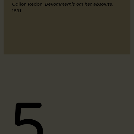
Odilon Redon,
,
Bekommernis om het absolute
1891
5