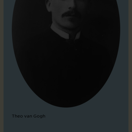
Theo van Gogh