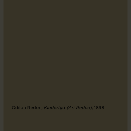
Odilon Redon,
, 1898
Kindertijd (Arï Redon)