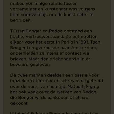
maker. Een innige relatie tussen
verzamelaar en kunstenaar was volgens
hem noodzakelijk om de kunst beter te
begrijpen.
Tussen Bonger en Redon ontstond een
hechte vertrouwensband. Ze ontmoetten
elkaar voor het eerst in Parijs in 1891. Toen
Bonger terugverhuisde naar Amsterdam,
onderhielden ze intensief contact via
brieven. Meer dan driehonderd zijn er
bewaard gebleven.
De twee mannen deelden een passie voor
muziek en literatuur en schreven uitgebreid
over de kunst van hun tijd. Natuurlijk ging
het ook vaak over de werken van Redon
die Bonger wilde aankopen of al had
gekocht.
Uiteindelijk legde Bonger in veertien jaar