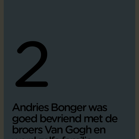
2
Andries Bonger was
goed bevriend met de
broers Van Gogh en