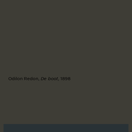
Odilon Redon,
, 1898
De boot